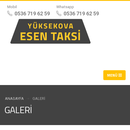
Mobil
Whatsapp
0536 719 62 59
0536 719 62 59
ANASAYFA
GALERI
GALERI