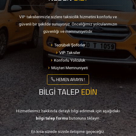
VIP taksilerimizle sizlere taksicilik hizmetini konforlu ve
güvenli bir şekilde sunuyoruz. Önceliğimiz yolcularımızın
güvenliği ve memnuniyetidir.
Tecrübeli Şoförler
VIP Taksiler
Konforlu Yolculuk
Müşteri Memnuniyeti
HEMEN ARAYIN !
BİLGİ TALEP
EDİN
Hizmetlerimiz hakkında detaylı bilgi edinmek için aşağıdaki
bilgi talep formu
butonuna tıklayın.
En kısa sürede sizinle iletişime geçeceğiz.