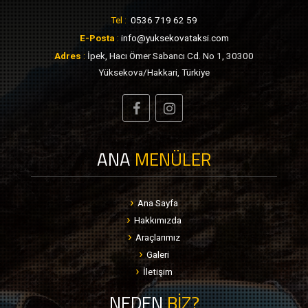
Tel :
0536 719 62 59
E-Posta
:
info@yuksekovataksi.com
Adres
:
İpek, Hacı Ömer Sabancı Cd. No 1, 30300
Yüksekova/Hakkari, Türkiye
ANA
MENÜLER
Ana Sayfa
Hakkımızda
Araçlarımız
Galeri
İletişim
NEDEN
BİZ?