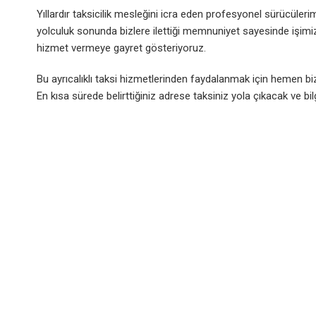
Yıllardır taksicilik mesleğini icra eden profesyonel sürücüler
yolculuk sonunda bizlere ilettiği memnuniyet sayesinde işi
hizmet vermeye gayret gösteriyoruz.
Bu ayrıcalıklı taksi hizmetlerinden faydalanmak için hemen bizi 
En kısa sürede belirttiğiniz adrese taksiniz yola çıkacak ve bilg