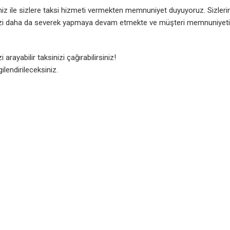
imiz ile sizlere taksi hizmeti vermekten memnuniyet duyuyoruz. Sizleri
mizi daha da severek yapmaya devam etmekte ve müşteri memnuniyeti
arayabilir taksinizi çağırabilirsiniz!
ilendirileceksiniz.