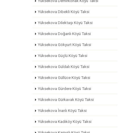
Yüksekova Demirkonak Köyü Taksi
Yüksekova Dibekli Köyü Taksi
Yüksekova Dilektaşı Köyü Taksi
Yüksekova Doğanlı Köyü Taksi
Yüksekova Gökyurt Köyü Taksi
Yüksekova Güçlü Köyü Taksi
Yüksekova Güldalı Köyü Taksi
Yüksekova Güllüce Köyü Taksi
Yüksekova Gürdere Köyü Taksi
Yüksekova Gürkavak Köyü Taksi
Yüksekova İnanlı Köyü Taksi
Yüksekova Kadıköy Köyü Taksi
Yüksekova Kamışlı Köyü Taksi