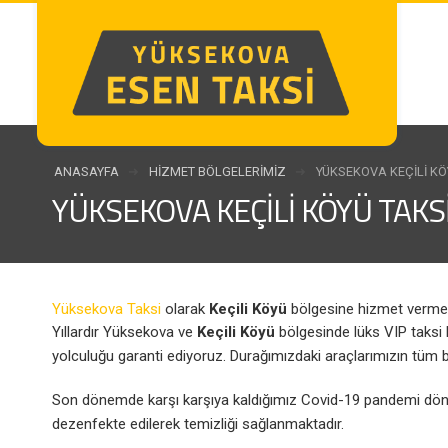
ANASAYFA
HIZMET BÖLGELERIMIZ
YÜKSEKOVA KEÇILI KÖ
YÜKSEKOVA KEÇILI KÖYÜ TAKS
Yüksekova Taksi
olarak
Keçili Köyü
bölgesine hizmet verme
Yıllardır Yüksekova ve
Keçili Köyü
bölgesinde lüks VIP taksi h
yolculuğu garanti ediyoruz. Durağımızdaki araçlarımızın tüm b
Son dönemde karşı karşıya kaldığımız Covid-19 pandemi dönemi
dezenfekte edilerek temizliği sağlanmaktadır.