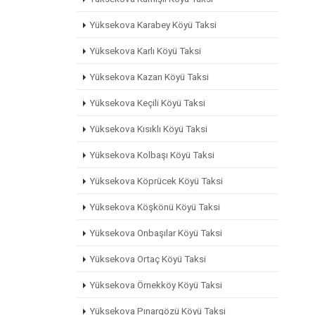
Yüksekova Karabey Köyü Taksi
Yüksekova Karlı Köyü Taksi
Yüksekova Kazan Köyü Taksi
Yüksekova Keçili Köyü Taksi
Yüksekova Kısıklı Köyü Taksi
Yüksekova Kolbaşı Köyü Taksi
Yüksekova Köprücek Köyü Taksi
Yüksekova Köşkönü Köyü Taksi
Yüksekova Onbaşılar Köyü Taksi
Yüksekova Ortaç Köyü Taksi
Yüksekova Örnekköy Köyü Taksi
Yüksekova Pınargözü Köyü Taksi