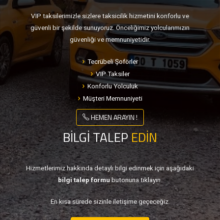
VIP taksilerimizle sizlere taksicilik hizmetini konforlu ve
güvenli bir şekilde sunuyoruz. Önceliğimiz yolcularımızın
güvenliği ve memnuniyetidir.
Tecrübeli Şoförler
VIP Taksiler
Konforlu Yolculuk
Müşteri Memnuniyeti
HEMEN ARAYIN !
BİLGİ TALEP
EDİN
Hizmetlerimiz hakkında detaylı bilgi edinmek için aşağıdaki
bilgi talep formu
butonuna tıklayın.
En kısa sürede sizinle iletişime geçeceğiz.