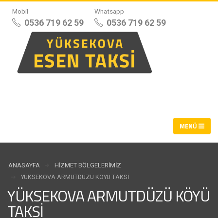
Mobil
Whatsapp
0536 719 62 59
0536 719 62 59
ANASAYFA
HIZMET BÖLGELERIMIZ
YÜKSEKOVA ARMUTDÜZÜ KÖYÜ TAKSI
YÜKSEKOVA ARMUTDÜZÜ KÖYÜ
TAKSI