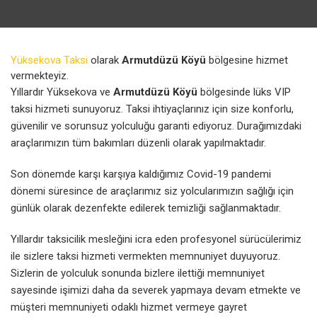
Yüksekova Taksi
olarak
Armutdüzü Köyü
bölgesine hizmet
vermekteyiz.
Yıllardır Yüksekova ve
Armutdüzü Köyü
bölgesinde lüks VIP
taksi hizmeti sunuyoruz. Taksi ihtiyaçlarınız için size konforlu,
güvenilir ve sorunsuz yolculuğu garanti ediyoruz. Durağımızdaki
araçlarımızın tüm bakımları düzenli olarak yapılmaktadır.
Son dönemde karşı karşıya kaldığımız Covid-19 pandemi
dönemi süresince de araçlarımız siz yolcularımızın sağlığı için
günlük olarak dezenfekte edilerek temizliği sağlanmaktadır.
Yıllardır taksicilik mesleğini icra eden profesyonel sürücülerimiz
ile sizlere taksi hizmeti vermekten memnuniyet duyuyoruz.
Sizlerin de yolculuk sonunda bizlere ilettiği memnuniyet
sayesinde işimizi daha da severek yapmaya devam etmekte ve
müşteri memnuniyeti odaklı hizmet vermeye gayret