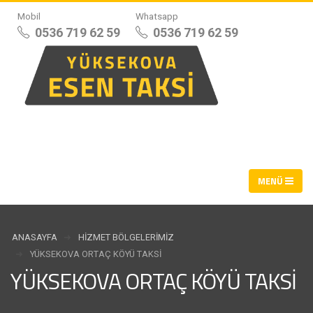
Mobil
Whatsapp
0536 719 62 59
0536 719 62 59
ANASAYFA
HIZMET BÖLGELERIMIZ
YÜKSEKOVA ORTAÇ KÖYÜ TAKSI
YÜKSEKOVA ORTAÇ KÖYÜ TAKSI