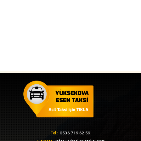
Tel :
0536 719 62 59