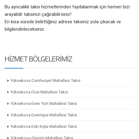
Bu ayrıcalıklı taksi hizmetlerinden faydalanmak için hemen bizi
arayabilir taksinizi çağırabilirsiniz!
En kısa sürede belirttiğiniz adrese taksiniz yola çıkacak ve
bilgilendirileceksiniz.
HIZMET BÖLGELERIMIZ
Yüksekova Cumhuriyet Mahallesi Taksi
Yüksekova Dize Mahallesi Taksi
Yüksekova Esen Yurt Mahallesi Taksi
Yüksekova Esentepe Mahallesi Taksi
Yüksekova Eski Kışla Mahallesi Taksi
Yüksekova Güngör Mahallesi Taksi