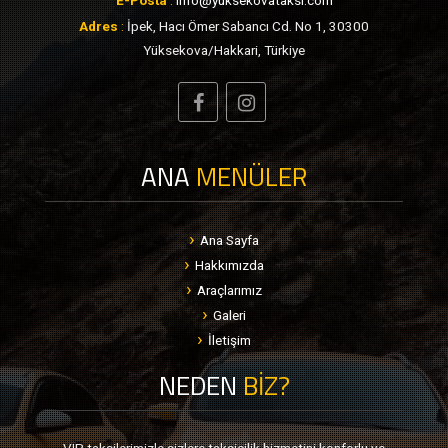
E-Posta
:
info@yuksekovataksi.com
Adres
:
İpek, Hacı Ömer Sabancı Cd. No 1, 30300
Yüksekova/Hakkari, Türkiye
ANA
MENÜLER
Ana Sayfa
Hakkımızda
Araçlarımız
Galeri
İletişim
NEDEN
BİZ?