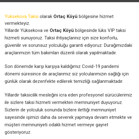
Yüksekova Taksi
olarak
Ortaç Köyü
bölgesine hizmet
vermekteyiz.
Yıllardır Yüksekova ve
Ortaç Köyü
bölgesinde lüks VIP taksi
hizmeti sunuyoruz. Taksi ihtiyaçlarınız için size konforlu,
güvenilir ve sorunsuz yolculuğu garanti ediyoruz. Durağımızdaki
araçlarımızın tüm bakımları düzenli olarak yapılmaktadır.
Son dönemde karşı karşıya kaldığımız Covid-19 pandemi
dönemi süresince de araçlarımız siz yolcularımızın sağlığı için
günlük olarak dezenfekte edilerek temizliği sağlanmaktadır.
Yıllardır taksicilik mesleğini icra eden profesyonel sürücülerimiz
ile sizlere taksi hizmeti vermekten memnuniyet duyuyoruz.
Sizlerin de yolculuk sonunda bizlere ilettiği memnuniyet
sayesinde işimizi daha da severek yapmaya devam etmekte ve
müşteri memnuniyeti odaklı hizmet vermeye gayret
gösteriyoruz.