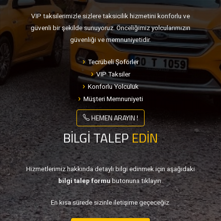
VIP taksilerimizle sizlere taksicilik hizmetini konforlu ve
güvenli bir şekilde sunuyoruz. Önceliğimiz yolcularımızın
güvenliği ve memnuniyetidir.
Tecrübeli Şoförler
VIP Taksiler
Konforlu Yolculuk
Müşteri Memnuniyeti
HEMEN ARAYIN !
BİLGİ TALEP
EDİN
Hizmetlerimiz hakkında detaylı bilgi edinmek için aşağıdaki
bilgi talep formu
butonuna tıklayın.
En kısa sürede sizinle iletişime geçeceğiz.