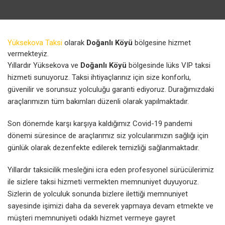
Yüksekova Taksi
olarak
Doğanlı Köyü
bölgesine hizmet
vermekteyiz.
Yıllardır Yüksekova ve
Doğanlı Köyü
bölgesinde lüks VIP taksi
hizmeti sunuyoruz. Taksi ihtiyaçlarınız için size konforlu,
güvenilir ve sorunsuz yolculuğu garanti ediyoruz. Durağımızdaki
araçlarımızın tüm bakımları düzenli olarak yapılmaktadır.
Son dönemde karşı karşıya kaldığımız Covid-19 pandemi
dönemi süresince de araçlarımız siz yolcularımızın sağlığı için
günlük olarak dezenfekte edilerek temizliği sağlanmaktadır.
Yıllardır taksicilik mesleğini icra eden profesyonel sürücülerimiz
ile sizlere taksi hizmeti vermekten memnuniyet duyuyoruz.
Sizlerin de yolculuk sonunda bizlere ilettiği memnuniyet
sayesinde işimizi daha da severek yapmaya devam etmekte ve
müşteri memnuniyeti odaklı hizmet vermeye gayret