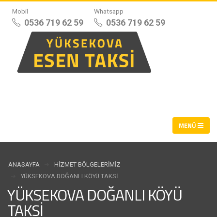
Mobil
Whatsapp
0536 719 62 59
0536 719 62 59
ANASAYFA
HIZMET BÖLGELERIMIZ
YÜKSEKOVA DOĞANLI KÖYÜ TAKSI
YÜKSEKOVA DOĞANLI KÖYÜ
TAKSI