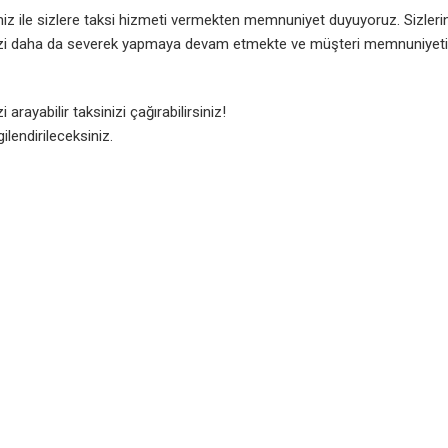
imiz ile sizlere taksi hizmeti vermekten memnuniyet duyuyoruz. Sizleri
mizi daha da severek yapmaya devam etmekte ve müşteri memnuniyeti
arayabilir taksinizi çağırabilirsiniz!
ilendirileceksiniz.