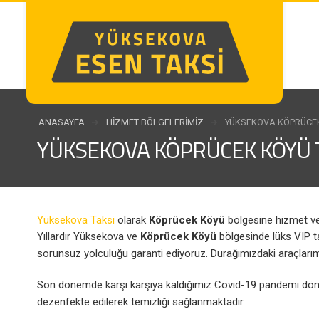
ANASAYFA
HIZMET BÖLGELERIMIZ
YÜKSEKOVA KÖPRÜCEK
YÜKSEKOVA KÖPRÜCEK KÖYÜ 
Yüksekova Taksi
olarak
Köprücek Köyü
bölgesine hizmet v
Yıllardır Yüksekova ve
Köprücek Köyü
bölgesinde lüks VIP tak
sorunsuz yolculuğu garanti ediyoruz. Durağımızdaki araçlarımı
Son dönemde karşı karşıya kaldığımız Covid-19 pandemi dönemi
dezenfekte edilerek temizliği sağlanmaktadır.