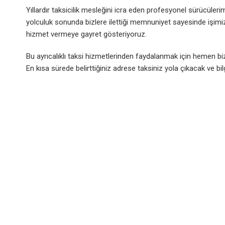
Yıllardır taksicilik mesleğini icra eden profesyonel sürücüler
yolculuk sonunda bizlere ilettiği memnuniyet sayesinde işi
hizmet vermeye gayret gösteriyoruz.
Bu ayrıcalıklı taksi hizmetlerinden faydalanmak için hemen bizi 
En kısa sürede belirttiğiniz adrese taksiniz yola çıkacak ve bilg