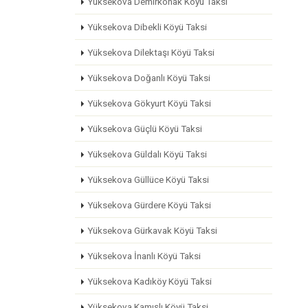
Yüksekova Demirkonak Köyü Taksi
Yüksekova Dibekli Köyü Taksi
Yüksekova Dilektaşı Köyü Taksi
Yüksekova Doğanlı Köyü Taksi
Yüksekova Gökyurt Köyü Taksi
Yüksekova Güçlü Köyü Taksi
Yüksekova Güldalı Köyü Taksi
Yüksekova Güllüce Köyü Taksi
Yüksekova Gürdere Köyü Taksi
Yüksekova Gürkavak Köyü Taksi
Yüksekova İnanlı Köyü Taksi
Yüksekova Kadıköy Köyü Taksi
Yüksekova Kamışlı Köyü Taksi