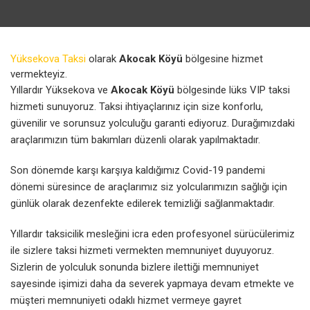
Yüksekova Taksi
olarak
Akocak Köyü
bölgesine hizmet
vermekteyiz.
Yıllardır Yüksekova ve
Akocak Köyü
bölgesinde lüks VIP taksi
hizmeti sunuyoruz. Taksi ihtiyaçlarınız için size konforlu,
güvenilir ve sorunsuz yolculuğu garanti ediyoruz. Durağımızdaki
araçlarımızın tüm bakımları düzenli olarak yapılmaktadır.
Son dönemde karşı karşıya kaldığımız Covid-19 pandemi
dönemi süresince de araçlarımız siz yolcularımızın sağlığı için
günlük olarak dezenfekte edilerek temizliği sağlanmaktadır.
Yıllardır taksicilik mesleğini icra eden profesyonel sürücülerimiz
ile sizlere taksi hizmeti vermekten memnuniyet duyuyoruz.
Sizlerin de yolculuk sonunda bizlere ilettiği memnuniyet
sayesinde işimizi daha da severek yapmaya devam etmekte ve
müşteri memnuniyeti odaklı hizmet vermeye gayret