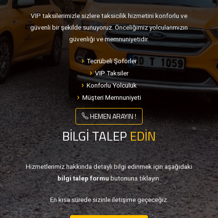
VIP taksilerimizle sizlere taksicilik hizmetini konforlu ve
güvenli bir şekilde sunuyoruz. Önceliğimiz yolcularımızın
güvenliği ve memnuniyetidir.
Tecrübeli Şoförler
VIP Taksiler
Konforlu Yolculuk
Müşteri Memnuniyeti
HEMEN ARAYIN !
BİLGİ TALEP
EDİN
Hizmetlerimiz hakkında detaylı bilgi edinmek için aşağıdaki
bilgi talep formu
butonuna tıklayın.
En kısa sürede sizinle iletişime geçeceğiz.