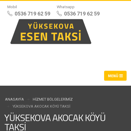
Mobil
Whatsapp
0536 719 62 59
0536 719 62 59
ANASAYFA
HIZMET BÖLGELERIMIZ
YÜKSEKOVA AKOCAK KÖYÜ TAKSI
YÜKSEKOVA AKOCAK KÖYÜ
TAKSI