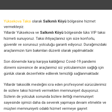
Yüksekova Taksi
olarak
Salkımlı Köyü
bölgesine hizmet
vermekteyiz.
Yıllardır Yüksekova ve
Salkımlı Köyü
bölgesinde lüks VIP taksi
hizmeti sunuyoruz. Taksi ihtiyaçlarınız için size konforlu,
güvenilir ve sorunsuz yolculuğu garanti ediyoruz. Durağımızdaki
araçlarımızın tüm bakımları düzenli olarak yapılmaktadır.
Son dönemde karşı karşıya kaldığımız Covid-19 pandemi
dönemi süresince de araçlarımız siz yolcularımızın sağlığı için
günlük olarak dezenfekte edilerek temizliği sağlanmaktadır.
Yıllardır taksicilik mesleğini icra eden profesyonel sürücülerimiz
ile sizlere taksi hizmeti vermekten memnuniyet duyuyoruz.
Sizlerin de yolculuk sonunda bizlere ilettiği memnuniyet
sayesinde işimizi daha da severek yapmaya devam etmekte ve
müşteri memnuniyeti odaklı hizmet vermeye gayret