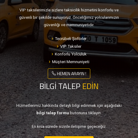
VIP taksilerimizle sizlere taksicilik hizmetini konforlu ve
güvenli bir şekilde sunuyoruz. Önceliğimiz yolcularımızın
güvenliği ve memnuniyetidir.
Tecrübeli Şoförler
VIP Taksiler
Konforlu Yolculuk
Müşteri Memnuniyeti
HEMEN ARAYIN !
BİLGİ TALEP
EDİN
Hizmetlerimiz hakkında detaylı bilgi edinmek için aşağıdaki
bilgi talep formu
butonuna tıklayın.
En kısa sürede sizinle iletişime geçeceğiz.