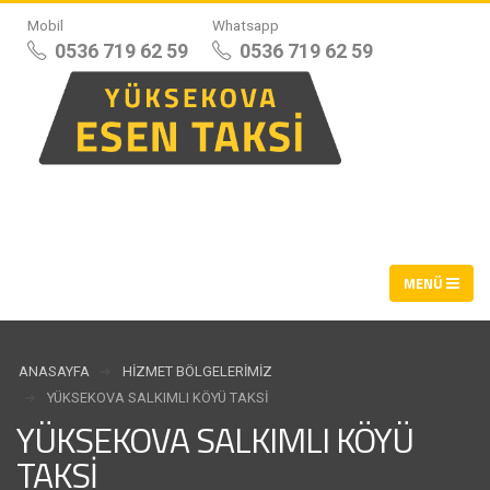
Mobil
Whatsapp
0536 719 62 59
0536 719 62 59
ANASAYFA
HIZMET BÖLGELERIMIZ
YÜKSEKOVA SALKIMLI KÖYÜ TAKSI
YÜKSEKOVA SALKIMLI KÖYÜ
TAKSI