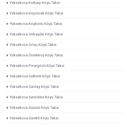
Yüksekova Kolbaşı Köyü Taksi
Yüksekova Köprücek Köyü Taksi
Yüksekova Köşkönü Köyü Taksi
Yüksekova Onbaşılar Köyü Taksi
Yüksekova Ortaç Köyü Taksi
Yüksekova Örnekköy Köyü Taksi
Yüksekova Pınargözü Köyü Taksi
Yüksekova Salkımlı Köyü Taksi
Yüksekova Sarıtaş Köyü Taksi
Yüksekova Serindere Köyü Taksi
Yüksekova Suüstü Köyü Taksi
Yüksekova Sürekli Köyü Taksi