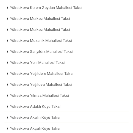
Yüksekova Kerem Zeydan Mahallesi Taksi
Yüksekova Merkez Mahallesi Taksi
Yüksekova Merkez Mahallesi Taksi
Yüksekova Mezarlık Mahallesi Taksi
Yüksekova Sarıyıldız Mahallesi Taksi
Yüksekova Yeni Mahallesi Taksi
Yüksekova Yeşildere Mahallesi Taksi
Yüksekova Yeşilova Mahallesi Taksi
Yüksekova Yılmaz Mahallesi Taksi
Yüksekova Adaklı Köyü Taksi
Yüksekova Akalın Köyü Taksi
Yüksekova Akçalı Köyü Taksi