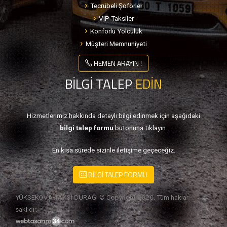
Tecrübeli Şoförler
VIP Taksiler
Konforlu Yolculuk
Müşteri Memnuniyeti
HEMEN ARAYIN !
BİLGİ TALEP
EDİN
Hizmetlerimiz hakkında detaylı bilgi edinmek için aşağıdaki
bilgi talep formu
butonuna tıklayın.
En kısa sürede sizinle iletişime geçeceğiz.
BİLGİ TALEP FORMU
YÜKSEKOVA TAKSİ DURAĞI © Copyright 2020. Tüm hakları
saklıdır.