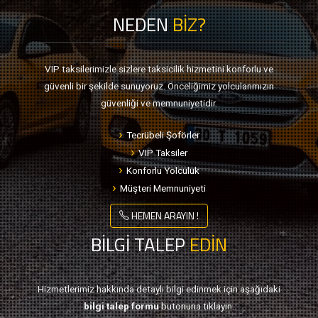
NEDEN
BİZ?
VIP taksilerimizle sizlere taksicilik hizmetini konforlu ve
güvenli bir şekilde sunuyoruz. Önceliğimiz yolcularımızın
güvenliği ve memnuniyetidir.
Tecrübeli Şoförler
VIP Taksiler
Konforlu Yolculuk
Müşteri Memnuniyeti
HEMEN ARAYIN !
BİLGİ TALEP
EDİN
Hizmetlerimiz hakkında detaylı bilgi edinmek için aşağıdaki
bilgi talep formu
butonuna tıklayın.