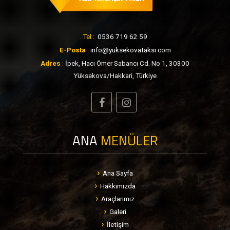
Tel :
0536 719 62 59
E-Posta
:
info@yuksekovataksi.com
Adres
:
İpek, Hacı Ömer Sabancı Cd. No 1, 30300
Yüksekova/Hakkari, Türkiye
ANA
MENÜLER
Ana Sayfa
Hakkımızda
Araçlarımız
Galeri
İletişim