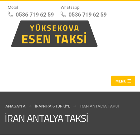
Mobil
Whatsapp
0536 719 62 59
0536 719 62 59
ANASAYFA
İRAN-IRAK-TÜRKIYE
İRAN ANTALYA TAKSI
İRAN ANTALYA TAKSI