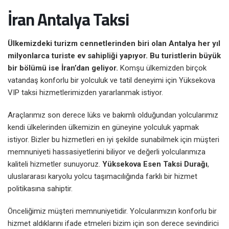
İran Antalya Taksi
Ülkemizdeki turizm cennetlerinden biri olan Antalya her yıl
milyonlarca turiste ev sahipliği yapıyor. Bu turistlerin büyük
bir bölümü ise İran’dan geliyor.
Komşu ülkemizden birçok
vatandaş konforlu bir yolculuk ve tatil deneyimi için Yüksekova
VIP taksi hizmetlerimizden yararlanmak istiyor.
Araçlarımız son derece lüks ve bakımlı olduğundan yolcularımız
kendi ülkelerinden ülkemizin en güneyine yolculuk yapmak
istiyor. Bizler bu hizmetleri en iyi şekilde sunabilmek için müşteri
memnuniyeti hassasiyetlerini biliyor ve değerli yolcularımıza
kaliteli hizmetler sunuyoruz.
Yüksekova Esen Taksi Durağı
,
uluslararası karyolu yolcu taşımacılığında farklı bir hizmet
politikasına sahiptir.
Önceliğimiz müşteri memnuniyetidir. Yolcularımızın konforlu bir
hizmet aldıklarını ifade etmeleri bizim için son derece sevindirici