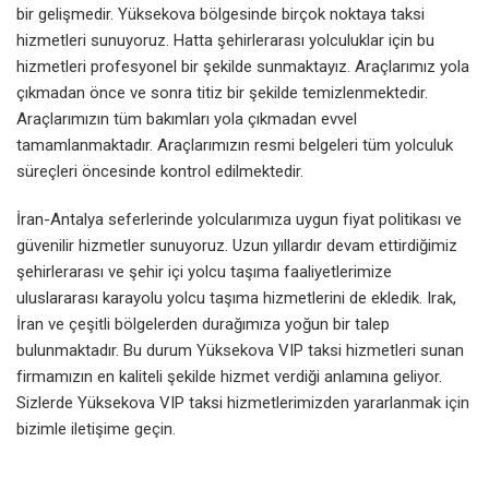
bir gelişmedir. Yüksekova bölgesinde birçok noktaya taksi
hizmetleri sunuyoruz. Hatta şehirlerarası yolculuklar için bu
hizmetleri profesyonel bir şekilde sunmaktayız. Araçlarımız yola
çıkmadan önce ve sonra titiz bir şekilde temizlenmektedir.
Araçlarımızın tüm bakımları yola çıkmadan evvel
tamamlanmaktadır. Araçlarımızın resmi belgeleri tüm yolculuk
süreçleri öncesinde kontrol edilmektedir.
İran-Antalya seferlerinde yolcularımıza uygun fiyat politikası ve
güvenilir hizmetler sunuyoruz. Uzun yıllardır devam ettirdiğimiz
şehirlerarası ve şehir içi yolcu taşıma faaliyetlerimize
uluslararası karayolu yolcu taşıma hizmetlerini de ekledik. Irak,
İran ve çeşitli bölgelerden durağımıza yoğun bir talep
bulunmaktadır. Bu durum Yüksekova VIP taksi hizmetleri sunan
firmamızın en kaliteli şekilde hizmet verdiği anlamına geliyor.
Sizlerde Yüksekova VIP taksi hizmetlerimizden yararlanmak için
bizimle iletişime geçin.