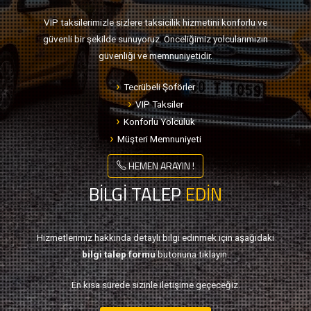
VIP taksilerimizle sizlere taksicilik hizmetini konforlu ve
güvenli bir şekilde sunuyoruz. Önceliğimiz yolcularımızın
güvenliği ve memnuniyetidir.
Tecrübeli Şoförler
VIP Taksiler
Konforlu Yolculuk
Müşteri Memnuniyeti
HEMEN ARAYIN !
BİLGİ TALEP
EDİN
Hizmetlerimiz hakkında detaylı bilgi edinmek için aşağıdaki
bilgi talep formu
butonuna tıklayın.
En kısa sürede sizinle iletişime geçeceğiz.