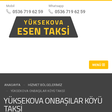
Mobil
Whatsapp
0536 719 62 59
0536 719 62 59
ANASAYFA
HIZMET BÖLGELERIMIZ
YÜKSEKOVA ONBAŞILAR KÖYÜ TAKSI
YÜKSEKOVA ONBAŞILAR KÖYÜ
TAKSI