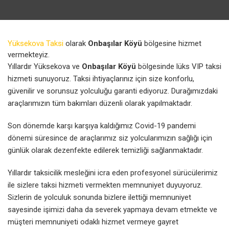
Yüksekova Taksi
olarak
Onbaşılar Köyü
bölgesine hizmet
vermekteyiz.
Yıllardır Yüksekova ve
Onbaşılar Köyü
bölgesinde lüks VIP taksi
hizmeti sunuyoruz. Taksi ihtiyaçlarınız için size konforlu,
güvenilir ve sorunsuz yolculuğu garanti ediyoruz. Durağımızdaki
araçlarımızın tüm bakımları düzenli olarak yapılmaktadır.
Son dönemde karşı karşıya kaldığımız Covid-19 pandemi
dönemi süresince de araçlarımız siz yolcularımızın sağlığı için
günlük olarak dezenfekte edilerek temizliği sağlanmaktadır.
Yıllardır taksicilik mesleğini icra eden profesyonel sürücülerimiz
ile sizlere taksi hizmeti vermekten memnuniyet duyuyoruz.
Sizlerin de yolculuk sonunda bizlere ilettiği memnuniyet
sayesinde işimizi daha da severek yapmaya devam etmekte ve
müşteri memnuniyeti odaklı hizmet vermeye gayret